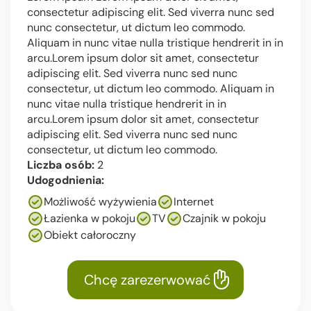
consectetur adipiscing elit. Sed viverra nunc sed
nunc consectetur, ut dictum leo commodo.
Aliquam in nunc vitae nulla tristique hendrerit in in
arcu.Lorem ipsum dolor sit amet, consectetur
adipiscing elit. Sed viverra nunc sed nunc
consectetur, ut dictum leo commodo. Aliquam in
nunc vitae nulla tristique hendrerit in in
arcu.Lorem ipsum dolor sit amet, consectetur
adipiscing elit. Sed viverra nunc sed nunc
consectetur, ut dictum leo commodo.
Liczba osób:
2
Udogodnienia:
Możliwość wyżywienia
Internet
Łazienka w pokoju
TV
Czajnik w pokoju
Obiekt całoroczny
Chcę zarezerwować