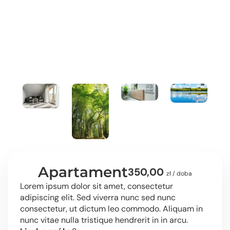
Apartament
350,00
zł / doba
Lorem ipsum dolor sit amet, consectetur
adipiscing elit. Sed viverra nunc sed nunc
consectetur, ut dictum leo commodo. Aliquam in
nunc vitae nulla tristique hendrerit in in arcu.