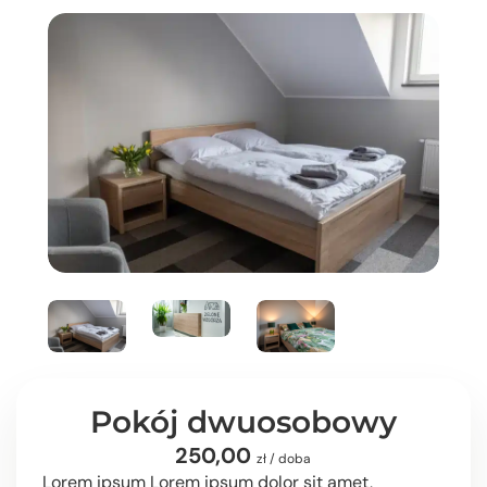
Pokój dwuosobowy
250,00
zł / doba
Lorem ipsum Lorem ipsum dolor sit amet,