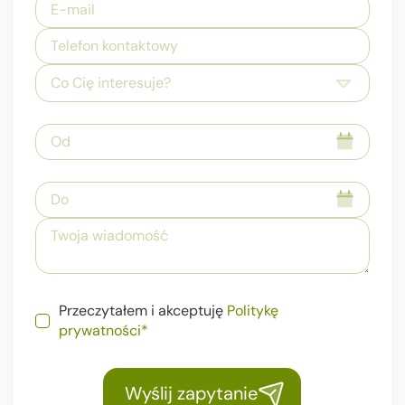
Co Cię interesuje?
Przeczytałem i akceptuję
Politykę
prywatności*
Wyślij zapytanie