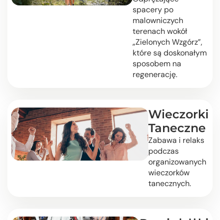
spacery po
malowniczych
terenach wokół
„Zielonych Wzgórz”,
które są doskonałym
sposobem na
regenerację.
Wieczorki
Taneczne
Zabawa i relaks
podczas
organizowanych
wieczorków
tanecznych.