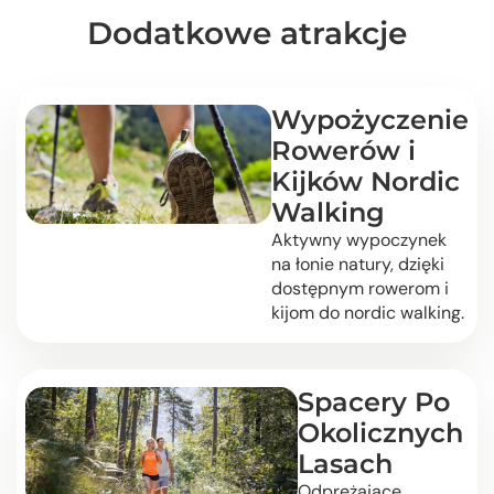
Dodatkowe atrakcje
Wypożyczenie
Rowerów i
Kijków Nordic
Walking
Aktywny wypoczynek
na łonie natury, dzięki
dostępnym rowerom i
kijom do nordic walking.
Spacery Po
Okolicznych
Lasach
Odprężające